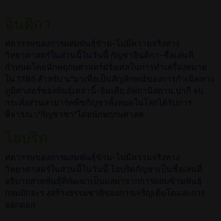
อินดิกา
ศตวรรษของการผสมพันธุ์ข้าม-ไม่มีความจริงทาง
วิทยาศาสตร์ในส่วนนี้ในวันนี้ กัญชาอินดิกา-ชื่อเล่นที่
กำหนดโดยนักพฤกษศาสตร์ฝรั่งเศสในการทำเครื่องหมาย
ใน 1785 สำหรับ น"มาเพื่อเป็นสัญลักษณ์ของการกำเนิดทาง
ภูมิศาสตร์ของพันธุ์เหล่านี้-อินเดีย,อัฟกานิสถาน,ปากี จน
กระทั่งส่วนลามาร์คพืชกัญชาทั้งหมดในโลกได้รับการ
พิจารณา"กัญชาซา"โดยนักพฤกษศาสต
ไฮบริด
ศตวรรษของการผสมพันธุ์ข้าม-ไม่มีความจริงทาง
วิทยาศาสตร์ในส่วนนี้ในวันนี้ ไฮบริดกัญชาเป็นชื่อเล่นที่
อธิบายสายพันธุ์ที่พัฒนาเป็นผลมาจากการผสมข้ามพันธุ์
กลุ่มมักจะร งสร้างธรรมชาติของการเจริญเติบโตและการ
ออกดอก