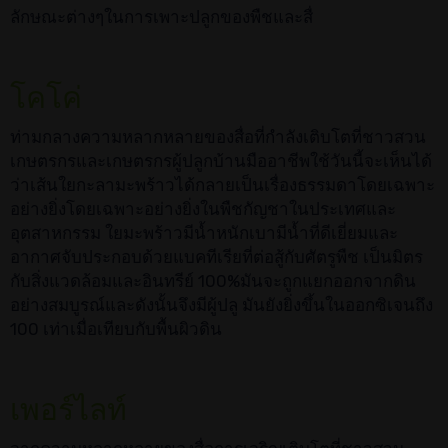
ลักษณะต่างๆในการเพาะปลูกของพืชและสื่
โคโค่
ท่ามกลางความหลากหลายของสื่อที่กำลังเติบโตที่ชาวสวน
เกษตรกรและเกษตรกรผู้ปลูกบ้านมืออาชีพใช้วันนี้จะเห็นได้
ว่าเส้นใยกะลามะพร้าวได้กลายเป็นเรื่องธรรมดาโดยเฉพาะ
อย่างยิ่งโดยเฉพาะอย่างยิ่งในพืชกัญชาในประเทศและ
อุตสาหกรรม ใยมะพร้าวมีน้ำหนักเบามีน้ำที่ดีเยี่ยมและ
อากาศจับประกอบด้วยแบคทีเรียที่ต่อสู้กับศัตรูพืช เป็นมิตร
กับสิ่งแวดล้อมและอินทรีย์ 100%มันจะถูกแยกออกจากดิน
อย่างสมบูรณ์และดังนั้นจึงมีผู้ปลู มันยังยิ่งขึ้นในออกซิเจนถึง
100 เท่าเมื่อเทียบกับพื้นผิวดิน
เพอร์ไลท์