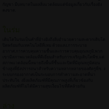
กัญชา มีบทบาทในผลสิ่งแวดล้อมแต่ข้อมูลเกี่ยวกับเรื่องยัง
คงขาด.
ในร่ม
เติบโตในร่มเป็นคำที่อ้างอิงถึงสิ่งอำนวยความสะดวกเติบโต
ปิดพร้อมกับเทคโนโลยีที่เหม ด้วยแสง,การระบาย
อากาศ,การควบคุมความชื้นและการควบคุมอุณหภูมิ,พวก
เขามีสภาพแวดล้อมที่ดีเยี่ยมสำหรับการเจริญเติบโตพืช,แต่
สภาพแวดล้อมนี้หมายถึงพื้นที่ชื้นและปิดที่มีอุณหภูมิค่อน
ข้างสูงที่ยังปรารถนาสำหรับความหลากหลายของศัตรูพืช. ง
ระบบกรองอากาศเป็นระบอบการทำความสะอาดที่น่า
ประทับใจ. งยิ่งผลิตภัณฑ์ที่มีคุณภาพสูงที่เกี่ยวข้องกับ
ผลิตภัณฑ์ที่ไม่ได้มีความสุขเงื่อนไขที่ดีคล้ายกัน
ล่าง