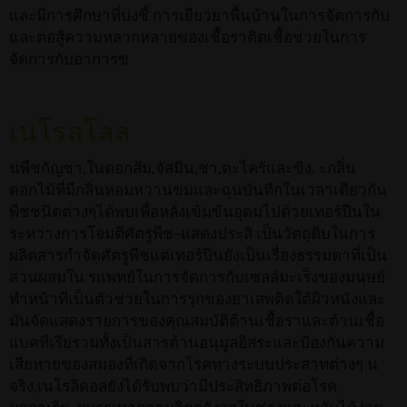
และมีการศึกษาที่บ่งชี้ การเยียวยาพื้นบ้านในการจัดการกับ
และต่อสู้ความหลากหลายของเชื้อราติดเชื้อช่วยในการ
จัดการกับอาการข
เนโรลโลล
นพืชกัญชา,ในดอกส้ม,จัสมิน,ชา,ตะไคร้และขิง. ะกลิ่น
ดอกไม้ที่มีกลิ่นหอมหวานขมและฉุนบันทึกในเวลาเดียวกัน
พืชชนิดต่างๆได้พบเพื่อหลั่งเข้มข้นอุดมไปด้วยเทอร์ปีนใน
ระหว่างการโจมตีศัตรูพืช-แสดงประสิ เป็นวัตถุดิบในการ
ผลิตสารกำจัดศัตรูพืชแต่เทอร์ปีนยังเป็นเรื่องธรรมดาที่เป็น
ส่วนผสมใน รแพทย์ในการจัดการกับเซลล์มะเร็งของมนุษย์
ทำหน้าที่เป็นตัวช่วยในการรุกของยาเสพติดใต้ผิวหนังและ
มันจัดแสดงรายการของคุณสมบัติต้านเชื้อราและต้านเชื้อ
แบคทีเรียรวมทั้งเป็นสารต้านอนุมูลอิสระและป้องกันความ
เสียหายของสมองที่เกิดจากโรคทางระบบประสาทต่างๆ น
จริง,เนโรลิดอลยังได้รับพบว่ามีประสิทธิภาพต่อโรค