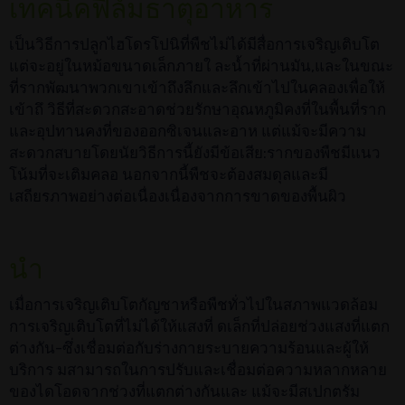
เทคนิคฟิล์มธาตุอาหาร
เป็นวิธีการปลูกไฮโดรโปนิที่พืชไม่ได้มีสื่อการเจริญเติบโต
แต่จะอยู่ในหม้อขนาดเล็กภายใ ละน้ำที่ผ่านมัน,และในขณะ
ที่รากพัฒนาพวกเขาเข้าถึงลึกและลึกเข้าไปในคลองเพื่อให้
เข้าถึ วิธีที่สะดวกสะอาดช่วยรักษาอุณหภูมิคงที่ในพื้นที่ราก
และอุปทานคงที่ของออกซิเจนและอาห แต่แม้จะมีความ
สะดวกสบายโดยนัยวิธีการนี้ยังมีข้อเสีย:รากของพืชมีแนว
โน้มที่จะเติมคลอ นอกจากนี้พืชจะต้องสมดุลและมี
เสถียรภาพอย่างต่อเนื่องเนื่องจากการขาดของพื้นผิว
นำ
เมื่อการเจริญเติบโตกัญชาหรือพืชทั่วไปในสภาพแวดล้อม
การเจริญเติบโตที่ไม่ได้ให้แสงที่ ดเล็กที่ปล่อยช่วงแสงที่แตก
ต่างกัน-ซึ่งเชื่อมต่อกับร่างกายระบายความร้อนและผู้ให้
บริการ มสามารถในการปรับและเชื่อมต่อความหลากหลาย
ของไดโอดจากช่วงที่แตกต่างกันและ แม้จะมีสเปกตรัม