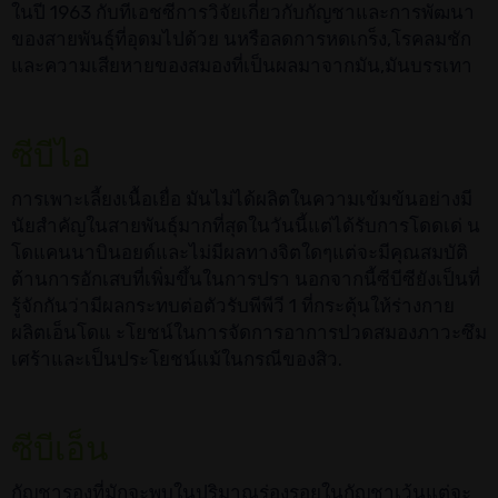
ในปี 1963 กับทีเอชซีการวิจัยเกี่ยวกับกัญชาและการพัฒนา
ของสายพันธุ์ที่อุดมไปด้วย นหรือลดการหดเกร็ง,โรคลมชัก
และความเสียหายของสมองที่เป็นผลมาจากมัน,มันบรรเทา
ซีบีไอ
การเพาะเลี้ยงเนื้อเยื่อ มันไม่ได้ผลิตในความเข้มข้นอย่างมี
นัยสำคัญในสายพันธุ์มากที่สุดในวันนี้แต่ได้รับการโดดเด่ น
โดแคนนาบินอยด์และไม่มีผลทางจิตใดๆแต่จะมีคุณสมบัติ
ต้านการอักเสบที่เพิ่มขึ้นในการปรา นอกจากนี้ซีบีซียังเป็นที่
รู้จักกันว่ามีผลกระทบต่อตัวรับพีพีวี 1 ที่กระตุ้นให้ร่างกาย
ผลิตเอ็นโดแ ะโยชน์ในการจัดการอาการปวดสมองภาวะซึม
เศร้าและเป็นประโยชน์แม้ในกรณีของสิว.
ซีบีเอ็น
กัญชารองที่มักจะพบในปริมาณร่องรอยในกัญชาเว้นแต่จะ