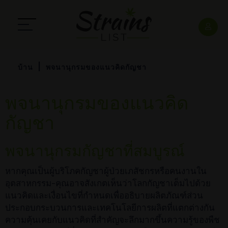
บ้าน
พจนานุกรมของแนวคิดกัญชา
พจนานุกรมของแนวคิด
กัญชา
พจนานุกรมกัญชาที่สมบูรณ์
หากคุณเป็นผู้บริโภคกัญชาผู้ป่วยเภสัชกรหรือคนงานใน
อุตสาหกรรม-คุณอาจสังเกตเห็นว่าโลกกัญชาเต็มไปด้วย
แนวคิดและเงื่อนไขที่กำหนดเพื่ออธิบายผลิตภัณฑ์ส่วน
ประกอบกระบวนการและเทคโนโลยีการผลิตที่แตกต่างกัน
ความคุ้นเคยกับแนวคิดที่สำคัญจะลึกมากขึ้นความรู้ของพืช