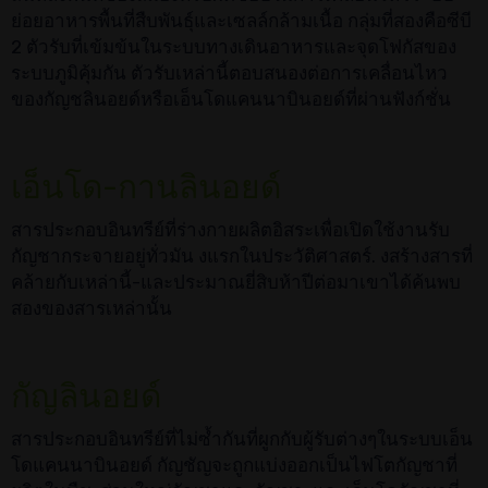
ย่อยอาหารพื้นที่สืบพันธุ์และเซลล์กล้ามเนื้อ กลุ่มที่สองคือซีบี
2 ตัวรับที่เข้มข้นในระบบทางเดินอาหารและจุดโฟกัสของ
ระบบภูมิคุ้มกัน ตัวรับเหล่านี้ตอบสนองต่อการเคลื่อนไหว
ของกัญชลินอยด์หรือเอ็นโดแคนนาบินอยด์ที่ผ่านฟังก์ชั่น
เอ็นโด-กานลินอยด์
สารประกอบอินทรีย์ที่ร่างกายผลิตอิสระเพื่อเปิดใช้งานรับ
กัญชากระจายอยู่ทั่วมัน งแรกในประวัติศาสตร์. งสร้างสารที่
คล้ายกับเหล่านี้-และประมาณยี่สิบห้าปีต่อมาเขาได้ค้นพบ
สองของสารเหล่านั้น
กัญลินอยด์
สารประกอบอินทรีย์ที่ไม่ซ้ำกันที่ผูกกับผู้รับต่างๆในระบบเอ็น
โดแคนนาบินอยด์ กัญชัญจะถูกแบ่งออกเป็นไฟโตกัญชาที่