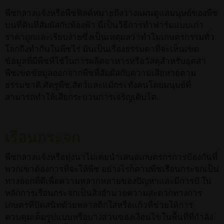
พืชกลางแจ้งหรือพืชฟิลด์หมายถึงวางแผนดูแลมนุษย์ของพืช
บนที่ดินที่สัมผัสกับท้องฟ้า นี่เป็นวิธีการทำฟาร์มแบบเก่า
ราคาถูกและเรียบง่ายซึ่งเป็นเหตุผลว่าทำไมเกษตรกรรมทั่ว
โลกถึงทำกันในพืชไร่ มันเป็นเรื่องธรรมดาที่จะเห็นเขต
ข้อมูลที่มีพืชที่ใช้ในการผลิตอาหารหรือวัสดุสำหรับอุตสา
พืชเขตข้อมูลออกจากพืชที่สัมผัสกับความเสียหายตาม
ธรรมชาติ,ศัตรูพืช,สัตว์และแม้กระทั่งคนโดยมนุษย์ที่
สามารถทำให้เสียกระบวนการเจริญเติบโต.
เรือนกระจก
พืชกลางแจ้งหรือทุ่งนาไม่เคยนำเสนอเกษตรกรการป้องกันที่
พวกเขาต้องการที่จะให้พืช อย่างไรก็ตามพืชเรือนกระจกเป็น
ทางออกที่ดีเพื่อความหลากหลายของปัญหาและมีการป้ ใน
หลักการเรือนกระจกเป็นสิ่งอำนวยความสะดวกทางการ
เกษตรที่ปิดสนิทด้วยพลาสติกใสหรือแก้วที่ช่วยให้การ
ควบคุมเต็มรูปแบบหรือบางส่วนของเงื่อนไขในพื้นที่ที่กำลัง