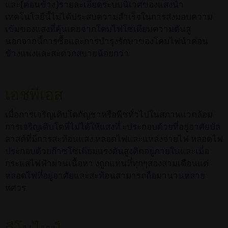
และ(ค่อนข้าง)รายละเอียดระบบนิเวศของแสงนำ
เทคโนโลยีนี้ไม่ได้ประสบความสำเร็จในการส่งมอบความ
เข้มของแสงที่คุ้นเคยจากโคมไฟโซเดียมความดันสู
นอกจากนี้การซื้อและการบำรุงรักษาของโคมไฟนำค่อน
ข้างแพงและสะดวกสบายน้อยกว่า
เอชพีเอส
เมื่อการเจริญเติบโตกัญชาหรือพืชทั่วไปในสภาพแวดล้อม
การเจริญเติบโตที่ไม่ได้ให้แสงที่ ะประกอบด้วยที่อยู่อาศัยบัล
ลาสต์ที่มีการสะท้อนแสง,หลอดไฟและแหล่งจ่ายไฟ หลอดไฟ
ประกอบด้วยก๊าซโซเดียมแรงดันสูงติดอยู่ภายในและเมื่อ
กระแสไฟฟ้าผ่านเนื้อหา งถูกแทนที่ทุกๆสองสามเดือนแต่
หลอดไฟที่อยู่อาศัยและสะท้อนสามารถถือมานานหลาย
ทศวร