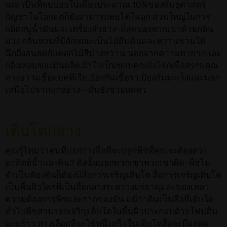
นเทาปีนที่พบบ่อยในเพียงประมาณ 10%ของพันธุศาสตร์
กัญชาในโลกแต่ก็ยังสามารถพบได้ในลูก ส่วนใหญ่ในการ
ผลิตสบู่น้ำมันและเครื่องสำอาง-ที่สุดของพวกเขาด้วยกลิ่น
ม่วง กลิ่นหอมที่มีลักษณะเป็นไม้ยืนต้นและหวานชวนให้
นึกถึงสนสดกับดอกไม้สีม่วงหวาน นอกจากความหายากและ
กลิ่นหอมของมันผลิต,ผ้าใบเป็นขอบคุณยังโลภเพื่อสรรพคุณ
ทางยา นเชื้อแบคทีเรีย,ป้องกันเชื้อรา,ป้องกันมะเร็งและนอก
เหนือไปจากทุกอย่าง--มันยังช่วยลดคว
เติบโตกลาง
คุณรู้ไหมว่าคนที่บอกว่าเพื่อที่จะปลูกพืชที่คุณจะต้องดวง
อาทิตย์น้ำและดิน? ดังนั้นบอกพวกเขาพวกเขาผิด-พืชไม่
จำเป็นต้องดินก็ต้องมีสื่อการเจริญเติบโต สื่อการเจริญเติบโต
เป็นพื้นผิวใดๆที่เป็นสื่อกลางระหว่างแร่ธาตุและของเหลว
ความต้องการพืชและรากของมัน แม้ว่าดินเป็นสื่อที่เติบโต
ทั่วไปพืชสามารถเจริญเติบโตในพื้นผิวประกอบด้วยโฟมดิน
มะพร้าว ทางเลือกที่จะใช้หนึ่งหรืออื่นเติบโตสื่อจะมีผลต่อ