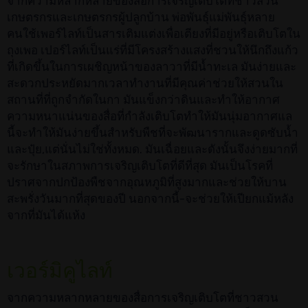
จากความหลากหลายของสื่อการเจริญเติบโตที่ชาวสวน
เกษตรกรและเกษตรกรผู้ปลูกบ้าน พ่อพันธุ์แม่พันธุ์หลาย
คนใช้เพอร์ไลท์เป็นสารเติมแต่งเพื่อเตียงที่มีอยู่หรือเติบโตใน
ถุงเพอ เปอร์ไลท์เป็นแร่ที่มีโครงสร้างแสงที่ชวนให้นึกถึงแก้ว
ที่เกิดขึ้นในการเผชิญหน้าของลาวาที่มีน้ำทะเล มันง่ายและ
สะดวกประหยัดมากเวลาทำงานที่มีคุณค่าช่วยให้สวนใน
สถานที่ที่ถูกจำกัดในกา มันแข็งกว่าดินและทำให้อากาศ
ความหนาแน่นของสื่อที่กำลังเติบโตทำให้มันนุ่มอากาศแล
นี้จะทำให้มันง่ายขึ้นสำหรับพืชที่จะพัฒนารากและดูดซับน้ำ
และปุ๋ย,แต่นั่นไม่ใช่ทั้งหมด. มันเฉื่อยและดังนั้นจึงง่ายมากที่
จะรักษาในสภาพการเจริญเติบโตที่ดีที่สุด มันเป็นโรคที่
ปราศจากปกป้องพืชจากอุณหภูมิที่สูงมากและช่วยให้บาน
สะพรั่งวันมากที่สุดของปี นอกจากนี้-จะช่วยให้เปียกแม้หลัง
จากที่มันได้แห้ง
เวอร์มิคูไลท์
จากความหลากหลายของสื่อการเจริญเติบโตที่ชาวสวน