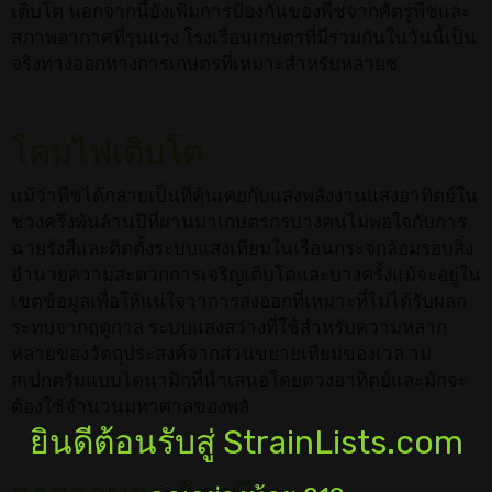
เติบโต นอกจากนี้ยังเพิ่มการป้องกันของพืชจากศัตรูพืชและ
สภาพอากาศที่รุนแรง โรงเรือนเกษตรที่มีร่วมกันในวันนี้เป็น
จริงทางออกทางการเกษตรที่เหมาะสำหรับหลายช
โคมไฟเติบโต
แม้ว่าพืชได้กลายเป็นที่คุ้นเคยกับแสงพลังงานแสงอาทิตย์ใน
ช่วงครึ่งพันล้านปีที่ผ่านมาเกษตรกรบางคนไม่พอใจกับการ
ฉายรังสีและติดตั้งระบบแสงเทียมในเรือนกระจกล้อมรอบสิ่ง
อำนวยความสะดวกการเจริญเติบโตและบางครั้งแม้จะอยู่ใน
เขตข้อมูลเพื่อให้แน่ใจว่าการส่งออกที่เหมาะที่ไม่ได้รับผลก
ระทบจากฤดูกาล ระบบแสงสว่างที่ใช้สำหรับความหลาก
หลายของวัตถุประสงค์จากส่วนขยายเทียมของเวล าม
สเปกตรัมแบบไดนามิกที่นำเสนอโดยดวงอาทิตย์และมักจะ
ต้องใช้จำนวนมหาศาลของพลั
ยินดีต้อนรับสู่ StrainLists.com