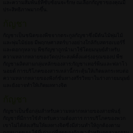
และความสัมพันธ์ที่ซับซ้อนจะรักษ ณเลือกกัญชาของคุณมี
ประสิทธิภาพมากขึ้น.
กัญชา
กัญชาเป็นชนิดของพืชจากตระกูลกัญชาซึ่งมีต้นไม้พุ่มไม้
และพุ่มไม้ย่อย มีพฤกษศาสตร์บางอย่างใกล้กับสตรอเบอร์รี่
และดอกกุหลาบ พืชกัญชาถูกนำมาใช้โดยมนุษย์สำหรับ
ความหลากหลายของวัตถุประสงค์ตั้งแต่รุ่งอรุณของป พืช
กัญชาผลิตสามกลุ่มหลักของสาร:กัญชาเทอร์พีนและฟลาโว
นอยด์ การบริโภคของสารเหล่านี้กระตุ้นให้เกิดผลกระทบต่อ
ความหลากหลายของฟังก์ชั่นทางสรีรวิทยาในร่างกายมนุษย์
และยังอาจทำให้เกิดผลทางจิต
กัญชา
กัญชาเป็นชื่อกลุ่มสำหรับความหลากหลายของสายพันธุ์
กัญชาที่มีการใช้สำหรับความต้องการ การบริโภคของพวก
เขาไม่ได้ส่งเสริมให้ผลทางจิตซึ่งมีส่วนทำให้ถูกต้องตาม
กฎหมายของ ใช้ที่เก่าแก่ที่สุดของกัญชาสำหรับอุตสาหกรรม