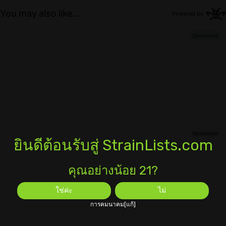
ยินดีต้อนรับสู่ StrainLists.com
คุณอย่างน้อย 21?
ใช่ค่ะ
ไม่
การคมนาคม[แก้]