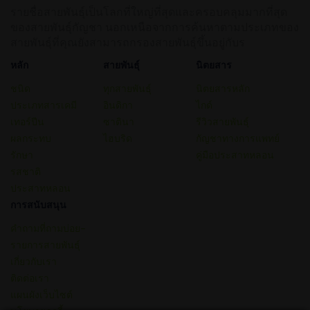
รายชื่อสายพันธุ์เป็นโลกที่ใหญ่ที่สุดและครอบคลุมมากที่สุด
ของสายพันธุ์กัญชา นอกเหนือจากการค้นหาตามประเภทของ
สายพันธุ์ที่คุณยังสามารถกรองสายพันธุ์ขึ้นอยู่กับร
หลัก
สายพันธุ์
นิตยสาร
ชนิด
ทุกสายพันธุ์
นิตยสารหลัก
ประเภทสารเคมี
อินดิกา
ไกด์
เทอร์ปีน
ซาตินา
รีวิวสายพันธุ์
ผลกระทบ
ไฮบริด
กัญชาทางการแพทย์
รักษา
คู่มือประสาทหลอน
รสชาติ
ประสาทหลอน
การสนับสนุน
คำถามที่ถามบ่อย–
รายการสายพันธุ์
เกี่ยวกับเรา
ติดต่อเรา
แผนผังเว็บไซต์