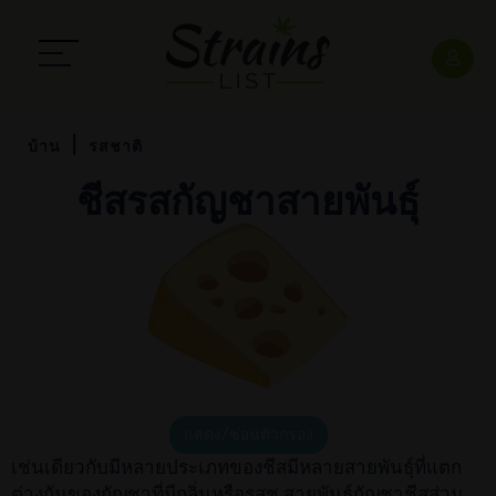
บ้าน
รสชาติ
ชีสรสกัญชาสายพันธุ์
แสดง/ซ่อนตัวกรอง
เช่นเดียวกับมีหลายประเภทของชีสมีหลายสายพันธุ์ที่แตก
ต่างกันของกัญชาที่มีกลิ่นหรือรสช สายพันธุ์กัญชาชีสส่วน