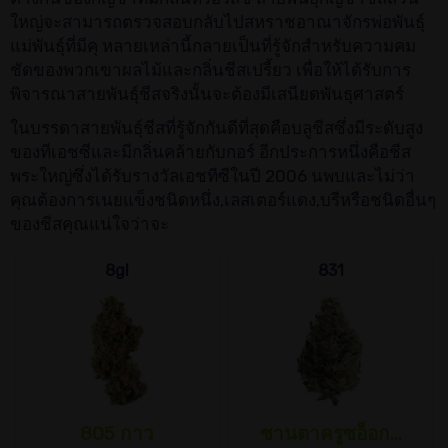
ใหญ่จะสามารถตรวจสอบกลับไปสหราชอาณาจักรพ่อพันธุ์
แม่พันธุ์ที่มีคุ หลายเหล่านี้กลายเป็นที่รู้จักสำหรับความคม
ชัดของพวกเขาผลไม้และกลิ่นชีสเปรี้ยว เพื่อให้ได้รับการ
พิจารณาสายพันธุ์ชีสจริงนั้นจะต้องมีเสนียดพันธุศาสตร์
ในบรรดาสายพันธุ์ชีสที่รู้จักกันดีที่สุดคือบลูชีสซึ่งมีระดับสูง
ของทีเอชซีและมีกลิ่นคล้ายกับกอร์ อีกประการหนึ่งคือชีส
พระใหญ่ซึ่งได้รับรางวัลเอชทีซีในปี 2006 นพบและไม่ว่า
คุณต้องการเนยแข็งชนิดหนึ่ง,เลสเตอร์แดง,บรีหรือชนิดอื่นๆ
ของชีสคุณแน่ใจว่าจะ
8gl
831
805 กาว
ซานตาครูซอ็อก...