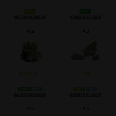
ไฮบริด
อินดิกา
THC 1±%
CBD 1±%
THC 1±%
CBD 1±%
Ace
Aci
เอซโพดำ...
กรด
อินดิกา
เมอซีน
ไฮบริด
เมอซีน
THC 16%
CBD 1±%
THC 16%
CBD 1±%
Afn
Alc