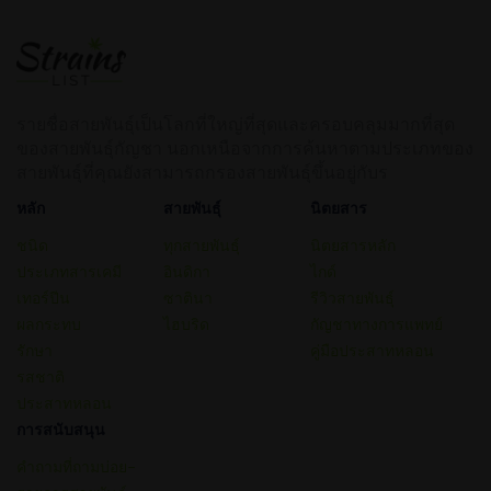
รายชื่อสายพันธุ์เป็นโลกที่ใหญ่ที่สุดและครอบคลุมมากที่สุด
ของสายพันธุ์กัญชา นอกเหนือจากการค้นหาตามประเภทของ
สายพันธุ์ที่คุณยังสามารถกรองสายพันธุ์ขึ้นอยู่กับร
หลัก
สายพันธุ์
นิตยสาร
ชนิด
ทุกสายพันธุ์
นิตยสารหลัก
ประเภทสารเคมี
อินดิกา
ไกด์
เทอร์ปีน
ซาตินา
รีวิวสายพันธุ์
ผลกระทบ
ไฮบริด
กัญชาทางการแพทย์
รักษา
คู่มือประสาทหลอน
รสชาติ
ประสาทหลอน
การสนับสนุน
คำถามที่ถามบ่อย–