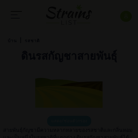
บ้าน
รสชาติ
ดินรสกัญชาสายพันธุ์
แสดง/ซ่อนตัวกรอง
สายพันธุ์กัญชามีความหลากหลายของรสชาติและกลิ่นหอม
และเป็นหนึ่งในรสชาติที่แตกต่าง ดินรสกัญชาสายพันธุ์ได้