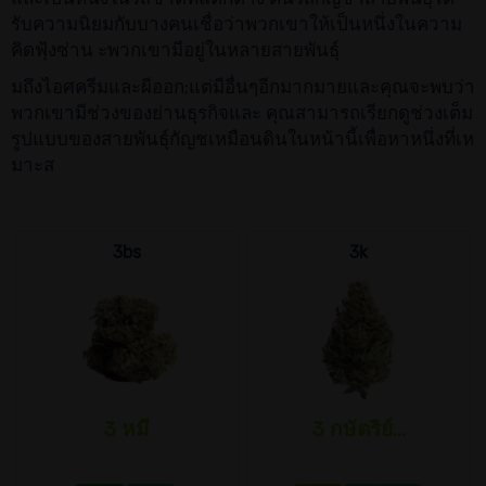
รับความนิยมกับบางคนเชื่อว่าพวกเขาให้เป็นหนึ่งในความ
คิดฟุ้งซ่าน ะพวกเขามีอยู่ในหลายสายพันธุ์
มถึงไอศครีมและผีออก;แต่มีอื่นๆอีกมากมายและคุณจะพบว่า
พวกเขามีช่วงของย่านธุรกิจและ คุณสามารถเรียกดูช่วงเต็ม
รูปแบบของสายพันธุ์กัญชเหมือนดินในหน้านี้เพื่อหาหนึ่งที่เห
มาะส
3bs
3k
3 หมี
3 กษัตริย์...