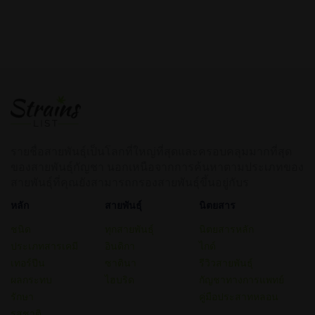
รายชื่อสายพันธุ์เป็นโลกที่ใหญ่ที่สุดและครอบคลุมมากที่สุด
ของสายพันธุ์กัญชา นอกเหนือจากการค้นหาตามประเภทของ
สายพันธุ์ที่คุณยังสามารถกรองสายพันธุ์ขึ้นอยู่กับร
หลัก
สายพันธุ์
นิตยสาร
ชนิด
ทุกสายพันธุ์
นิตยสารหลัก
ประเภทสารเคมี
อินดิกา
ไกด์
เทอร์ปีน
ซาตินา
รีวิวสายพันธุ์
ผลกระทบ
ไฮบริด
กัญชาทางการแพทย์
รักษา
คู่มือประสาทหลอน
รสชาติ