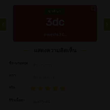
ซาตินา
3dc
ย่านธุรกิจ 3 มิ...
แสดงความคิดเห็น
ชื่อ-นามสกุล
งเรา
งกัน
รีวิวเนื้อหา