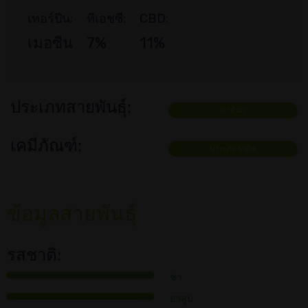
เทอร์ปีน:
ทีเอชซี:
CBD:
เมอซีน
7%
11%
ประเภทสายพันธุ์:
ซาตินา
เคมีภัณฑ์:
ประเภทธุรกิจ
ข้อมูลสายพันธุ์
รสชาติ:
ชา
ยาสูบ