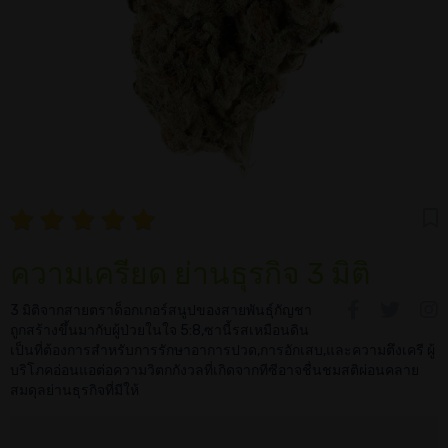
ความเครียด ย่านธุรกิจ 3 มิติ
3 มิติจากสายตราด็อกเกอร์สนูปของสายพันธุ์กัญชา
ถูกสร้างขึ้นมากับผู้ป่วยในใจ 5:8,ซานี้รสเหมือนดิน
เป็นที่ต้องการสำหรับการรักษาอาการปวด,การอักเสบ,และความตึงเครี ผู้
บริโภคอ่อนแอต่อความวิตกกังวลที่เกิดจากทีซีอาจชื่นชมสติผ่อนคลาย
สมดุลย่านธุรกิจที่มีให้