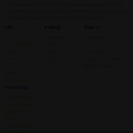
รายชื่อสายพันธุ์เป็นโลกที่ใหญ่ที่สุดและครอบคลุมมากที่สุด
ของสายพันธุ์กัญชา นอกเหนือจากการค้นหาตามประเภทของ
สายพันธุ์ที่คุณยังสามารถกรองสายพันธุ์ขึ้นอยู่กับร
หลัก
สายพันธุ์
นิตยสาร
ชนิด
ทุกสายพันธุ์
นิตยสารหลัก
ประเภทสารเคมี
อินดิกา
ไกด์
เทอร์ปีน
ซาตินา
รีวิวสายพันธุ์
ผลกระทบ
ไฮบริด
กัญชาทางการแพทย์
รักษา
คู่มือประสาทหลอน
รสชาติ
ประสาทหลอน
การสนับสนุน
คำถามที่ถามบ่อย–
รายการสายพันธุ์
เกี่ยวกับเรา
ติดต่อเรา
แผนผังเว็บไซต์