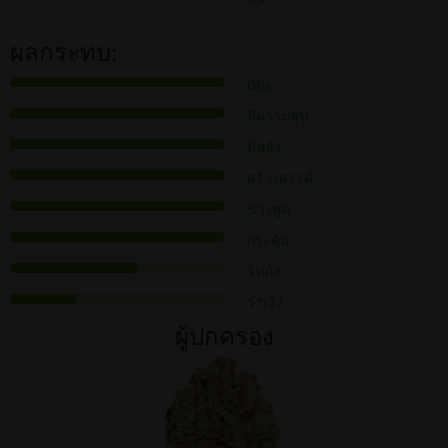
ผลกระทบ:
เพิ่ม
มีความสุข
มีพลัง
สร้างสรรค์
ช่างพูด
กระตุ้น
โฟกัส
ร่าเริง
ผู้ปกครอง