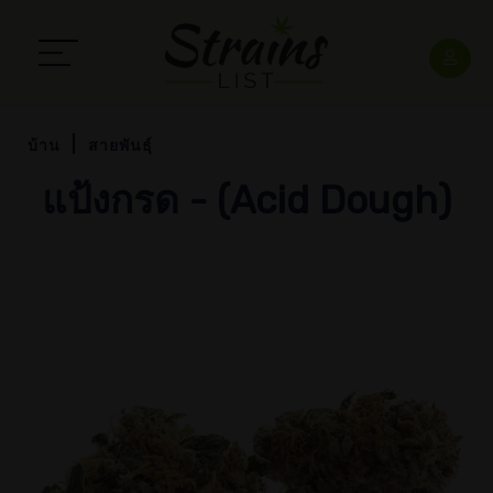
บ้าน
สายพันธุ์
แป้งกรด - (Acid Dough)