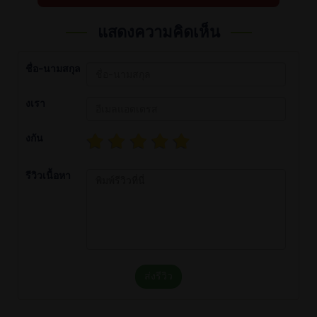
แสดงความคิดเห็น
ชื่อ-นามสกุล
งเรา
งกัน
รีวิวเนื้อหา
ส่งรีวิว