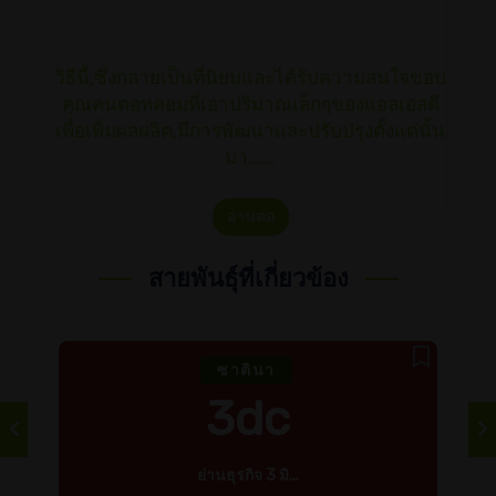
วิธีนี้,ซึ่งกลายเป็นที่นิยมและได้รับความสนใจขอบ
คุณคนดอทคอมที่เอาปริมาณเล็กๆของแอลเอสดี
เพื่อเพิ่มผลผลิต,มีการพัฒนาและปรับปรุงตั้งแต่นั้น
มา.……
อ่านต่อ
สายพันธุ์ที่เกี่ยวข้อง
ซาตินา
3dc
ย่านธุรกิจ 3 มิ...