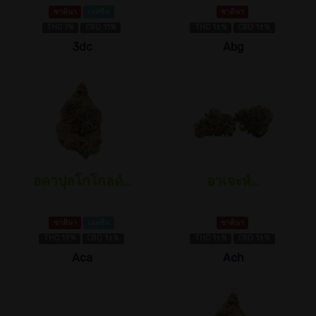
ซาตินา
เมอซีน
ซาตินา
THC 7%
CBD 11%
THC 1±%
CBD 1±%
3dc
Abg
อคาปุลโกโกลด์...
อาเจะห์...
ซาตินา
เมอซีน
ซาตินา
THC 19%
CBD 1±%
THC 1±%
CBD 1±%
Aca
Ach