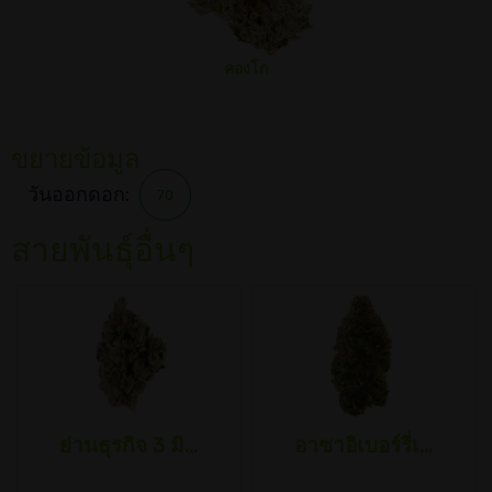
คองโก
ขยายข้อมูล
วันออกดอก:
70
สายพันธุ์อื่นๆ
ย่านธุรกิจ 3 มิ...
อาซาอิเบอร์รี่เ...